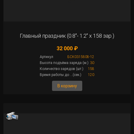
Главный праздник (0.8"- 1.2" х 158 зар.)
32 000 ₽
Артикул
БСК0315808-12
Высота подъёма заряда (м.)
30
Количество зарядов (шт.)
158
Время работы до ...(сек.)
120
В корзину