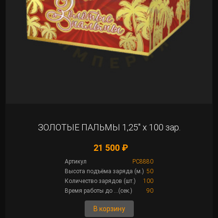
ЗОЛОТЫЕ ПАЛЬМЫ 1,25" х 100 зар.
21 500 ₽
Артикул
РС8880
Высота подъёма заряда (м.)
50
Количество зарядов (шт.)
100
Время работы до ...(сек.)
90
В корзину