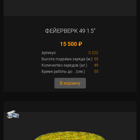
ФЕЙЕРВЕРК 49 1.5"
15 500 ₽
Артикул
C 222
Высота подъёма заряда (м.)
55
Количество зарядов (шт.)
49
Время работы до ...(сек.)
55
В корзину