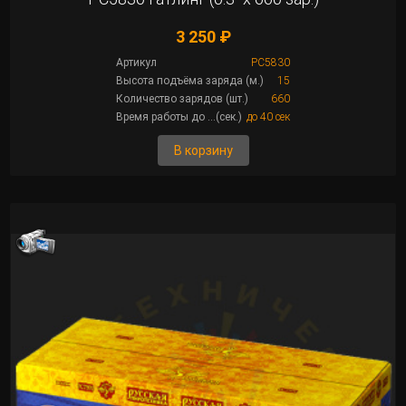
3 250 ₽
Артикул
РС5830
Высота подъёма заряда (м.)
15
Количество зарядов (шт.)
660
Время работы до ...(сек.)
до 40 сек
В корзину