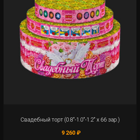
Свадебный торт (0.8"-1.0"-1.2" х 66 зар.)
9 260 ₽