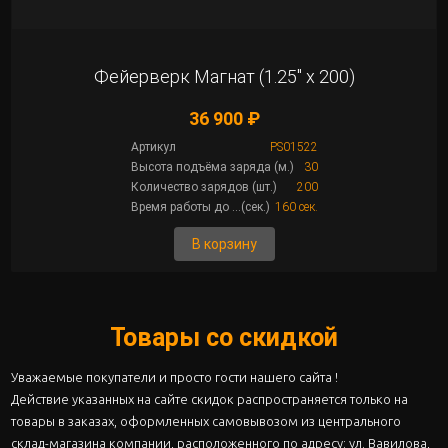
Фейерверк Магнат (1.25" х 200)
36 900 ₽
Артикул
РS01522
Высота подъёма заряда (м.)
30
Количество зарядов (шт.)
200
Время работы до ...(сек.)
160 сек.
В корзину
Товары со скидкой
Уважаемые покупатели и просто гости нашего сайта !
Действие указанных на сайте скидок распространяется только на
товары в заказах, оформленных самовывозом из центрального
склад-магазина компании, расположенного по адресу: ул. Вавилова,