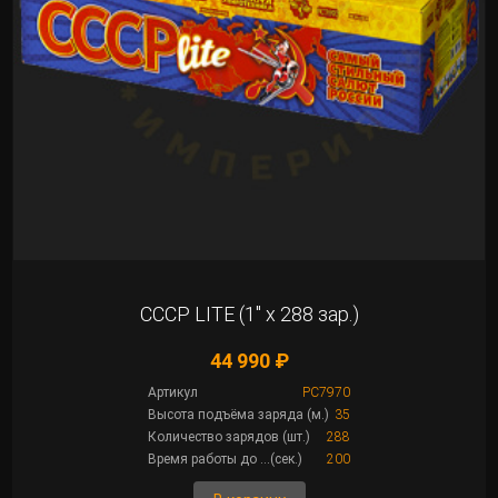
СССР LITE (1" х 288 зар.)
44 990 ₽
Артикул
РС7970
Высота подъёма заряда (м.)
35
Количество зарядов (шт.)
288
Время работы до ...(сек.)
200