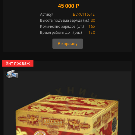
45 000 ₽
Артикул
БСК0116512
Высота подъёма заряда (м.)
30
Количество зарядов (шт.)
165
Время работы до ...(сек.)
120
В корзину
Хит продаж