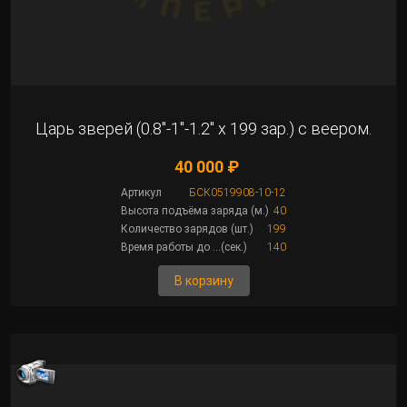
Царь зверей (0.8"-1"-1.2" х 199 зар.) с веером.
40 000 ₽
Артикул
БСК0519908-10-12
Высота подъёма заряда (м.)
40
Количество зарядов (шт.)
199
Время работы до ...(сек.)
140
В корзину