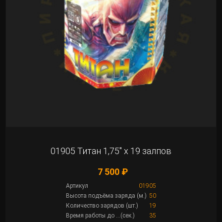
01905 Титан 1,75″ х 19 залпов
7 500 ₽
Артикул
01905
Высота подъёма заряда (м.)
50
Количество зарядов (шт.)
19
Время работы до ...(сек.)
35