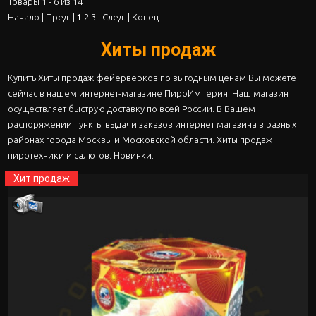
Товары 1 - 6 из 14
Начало | Пред. |
1
2
3
|
След.
|
Конец
Хиты продаж
Купить Хиты продаж фейерверков по выгодным ценам Вы можете
сейчас в нашем интернет-магазине ПироИмперия. Наш магазин
осуществляет быструю доставку по всей России. В Вашем
распоряжении пункты выдачи заказов интернет магазина в разных
районах города Москвы и Московской области. Хиты продаж
пиротехники и салютов. Новинки.
Хит продаж