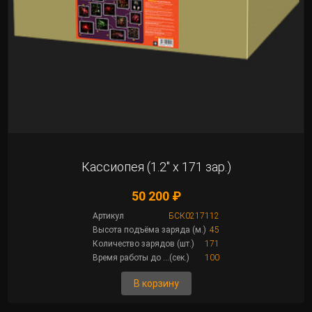
Кассиопея (1.2" х 171 зар.)
50 200 ₽
Артикул
БСК0217112
Высота подъёма заряда (м.)
45
Количество зарядов (шт.)
171
Время работы до ...(сек.)
100
В корзину