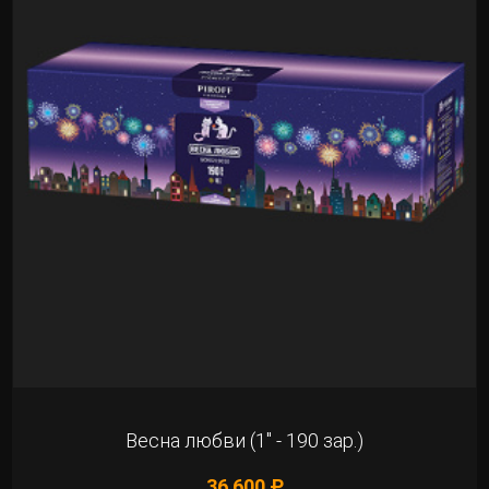
Весна любви (1" - 190 зар.)
36 600 ₽